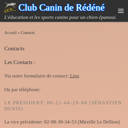
Club Canin de Rédéné
Passer au contenu
Me
L'éducation et les sports canins pour un chien épanoui.
Accueil
»
Contacts
Contacts
Les Contacts :
Via notre formulaire de contact:
Lien
Ou par téléphone:
LE PRÉSIDENT: 06-21-64-28-88 (SÉBASTIEN
DENIS)
La vice présidente: 02-98-39-34-53 (Mireille Le Delliou)