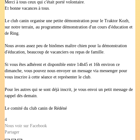
Merci à tous ceux qui c'était porté volontaire.
Et bonne vacances à tous.
Le club canin organise une petite démonstration pour le Traktor Kozh,
sur notre terrain, au programme démonstration d'un cours d'éducation et
de Ring.
Nous avons assez peu de binômes maître chien pour la démonstration
d'éducation, beaucoup de vacanciers ou repas de famille.
Si vous êtes adhérent et disponible entre 14h45 et 16h environ ce
dimanche, vous pouvez nous envoyer un message via messenger pour
vous inscrire à cette séance et représenter le club.
Pour les autres qui se sont déjà inscrit, je vous envoi un petit message de
rappel dès demain.
Le comité du club canin de Rédéné
4
Nous voir sur Facebook
Partager