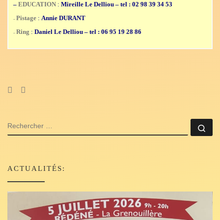
–
EDUCATION
:
Mireille Le Delliou – tel : 02 98 39 34 53
Pistage
:
Annie DURANT
–
Ring
:
Daniel Le Delliou – tel : 06 95 19 28 86
–
RECHERCHER
Rec
ACTUALITÉS: