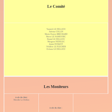
Le Comité
Yannick LE DELLIOU
Sabrina COLLIN
Marie-France BRECHARD
Pierre LE NAMOURIC
Daniel LE DELLIOU
Margaux NEDELEC
Annie DURANT
Frédéric LE FLECHER
Océane LE DELLIOU
Les Moniteurs
école du chiot:
Mireille Le Delliou
école du chiot :