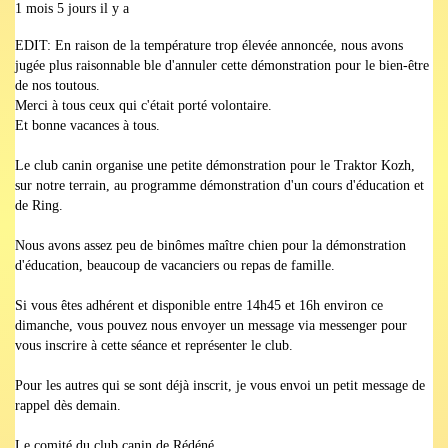
1 mois 5 jours il y a
EDIT: En raison de la température trop élevée annoncée, nous avons
jugée plus raisonnable ble d'annuler cette démonstration pour le bien-être
de nos toutous.
Merci à tous ceux qui c'était porté volontaire.
Et bonne vacances à tous.
Le club canin organise une petite démonstration pour le Traktor Kozh,
sur notre terrain, au programme démonstration d'un cours d'éducation et
de Ring.
Nous avons assez peu de binômes maître chien pour la démonstration
d'éducation, beaucoup de vacanciers ou repas de famille.
Si vous êtes adhérent et disponible entre 14h45 et 16h environ ce
dimanche, vous pouvez nous envoyer un message via messenger pour
vous inscrire à cette séance et représenter le club.
Pour les autres qui se sont déjà inscrit, je vous envoi un petit message de
rappel dès demain.
Le comité du club canin de Rédéné