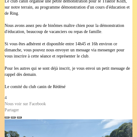
Le club canin organise une petite démonstration pour le Traktor Kozh,
sur notre terrain, au programme démonstration d'un cours d'éducation et
de Ring.
Nous avons assez peu de binômes maître chien pour la démonstration
d'éducation, beaucoup de vacanciers ou repas de famille.
Si vous êtes adhérent et disponible entre 14h45 et 16h environ ce
dimanche, vous pouvez nous envoyer un message via messenger pour
vous inscrire à cette séance et représenter le club.
Pour les autres qui se sont déjà inscrit, je vous envoi un petit message de
rappel dès demain.
Le comité du club canin de Rédéné
4
Nous voir sur Facebook
Partager