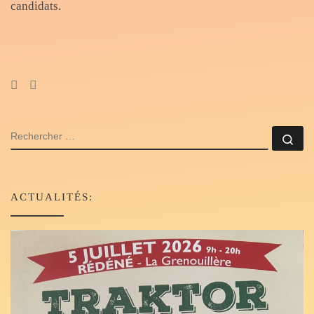
candidats.
RECHERCHER
Rec
ACTUALITÉS: