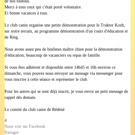
de nos toutous.
Merci à tous ceux qui c'était porté volontaire.
Et bonne vacances à tous.
Le club canin organise une petite démonstration pour le Traktor Kozh,
sur notre terrain, au programme démonstration d'un cours d'éducation et
de Ring.
Nous avons assez peu de binômes maître chien pour la démonstration
d'éducation, beaucoup de vacanciers ou repas de famille.
Si vous êtes adhérent et disponible entre 14h45 et 16h environ ce
dimanche, vous pouvez nous envoyer un message via messenger pour
vous inscrire à cette séance et représenter le club.
Pour les autres qui se sont déjà inscrit, je vous envoi un petit message de
rappel dès demain.
Le comité du club canin de Rédéné
4
Nous voir sur Facebook
Partager