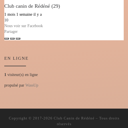
Club canin de Rédéné (29)
1 mois 1 semaine il y a
10
Nous voir sur Facebook
Partager
EN LIGNE
1
visiteur(s) en ligne
propulsé par
WassUp
Copyright © 2017-2026
Club Canin de Rédéné
– Tous droits
réservés