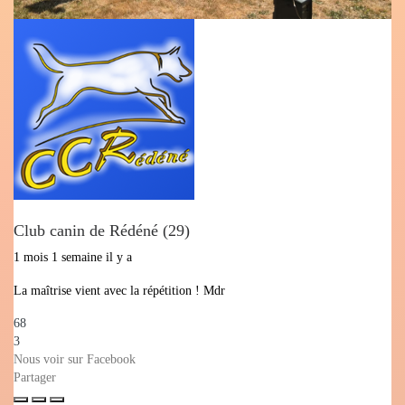
Club canin de Rédéné (29)
1 mois 1 semaine il y a
La maîtrise vient avec la répétition ! Mdr
68
3
Nous voir sur Facebook
Partager