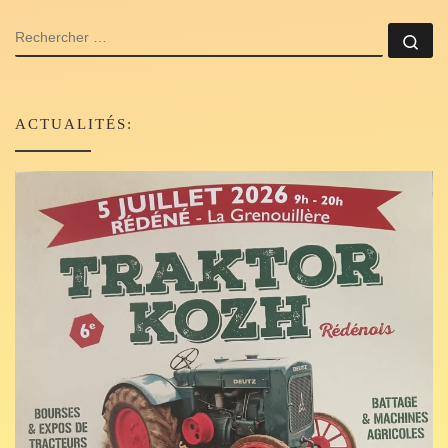
RECHERCHER
Rec
ACTUALITÉS: