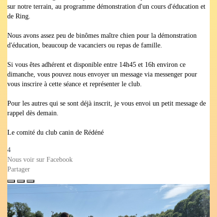
sur notre terrain, au programme démonstration d'un cours d'éducation et
de Ring.
Nous avons assez peu de binômes maître chien pour la démonstration
d'éducation, beaucoup de vacanciers ou repas de famille.
Si vous êtes adhérent et disponible entre 14h45 et 16h environ ce
dimanche, vous pouvez nous envoyer un message via messenger pour
vous inscrire à cette séance et représenter le club.
Pour les autres qui se sont déjà inscrit, je vous envoi un petit message de
rappel dès demain.
Le comité du club canin de Rédéné
4
Nous voir sur Facebook
Partager