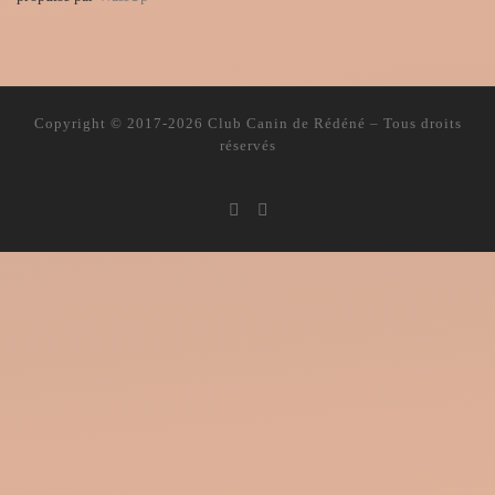
Copyright © 2017-2026
Club Canin de Rédéné
– Tous droits
réservés