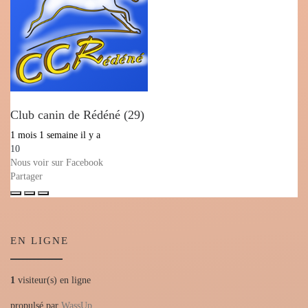
Club canin de Rédéné (29)
1 mois 1 semaine il y a
10
Nous voir sur Facebook
Partager
EN LIGNE
1
visiteur(s) en ligne
propulsé par
WassUp